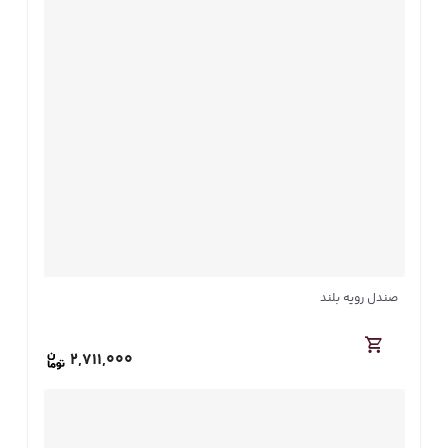
صندل رویه بلند
2,711,000