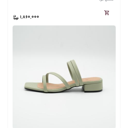
1,860,000