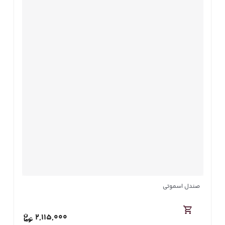
صندل اسموتی
2,115,000