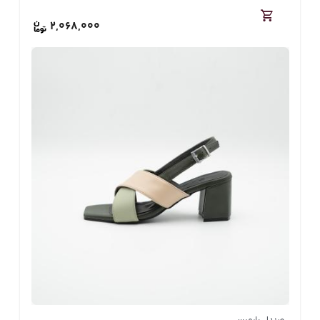
2,068,000