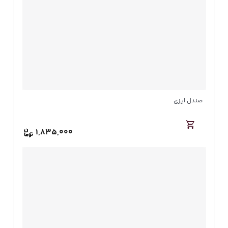
صندل ایزی
1,835,000