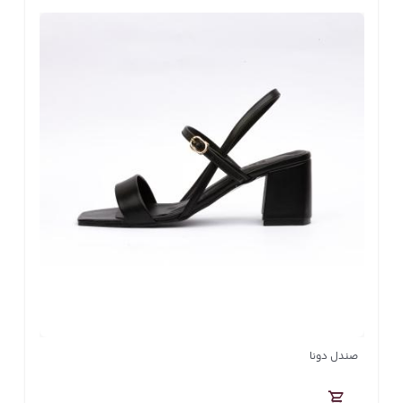
صندل دونا