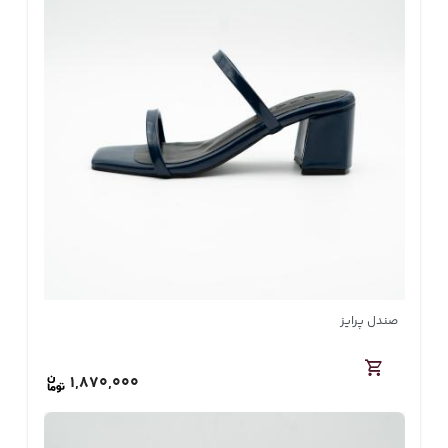
صندل پرایز
1,870,000