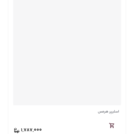
اسلیپر هرمس
1,787,000