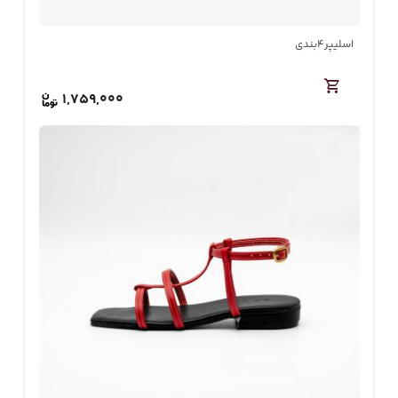
اسلیپر4بندی
1,759,000