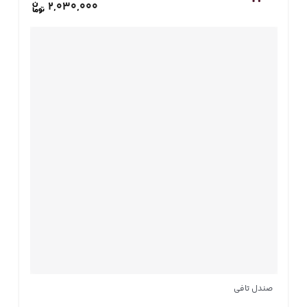
2,030,000
صندل تافی