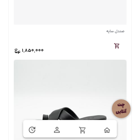
صندل سایه
1,850,000