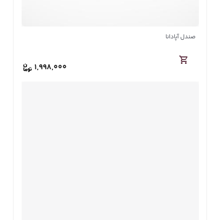
صندل آپادانا
1,998,000