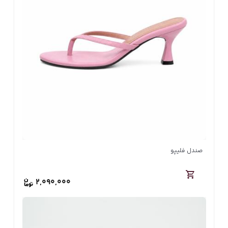
صندل فلیپو
2,090,000