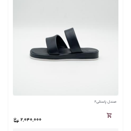
صندل پاستلی2
2,040,000