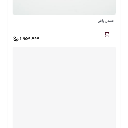
صندل پافی
1,950,000