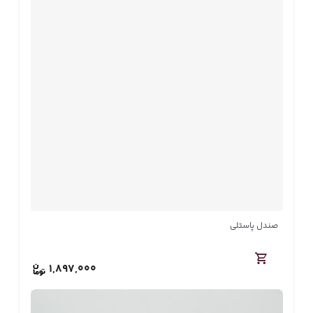
صندل پاستلی
1,897,000