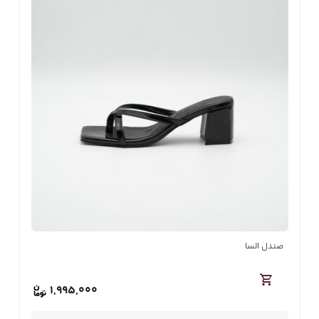
صندل السا
1,995,000