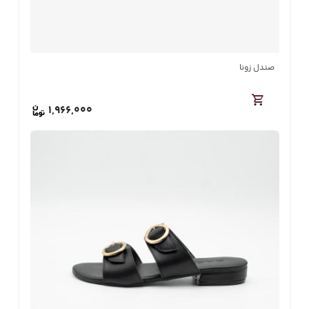
صندل زونا
1,966,000