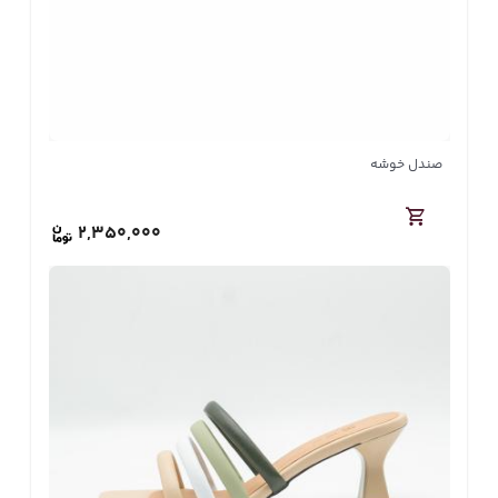
صندل خوشه
2,350,000