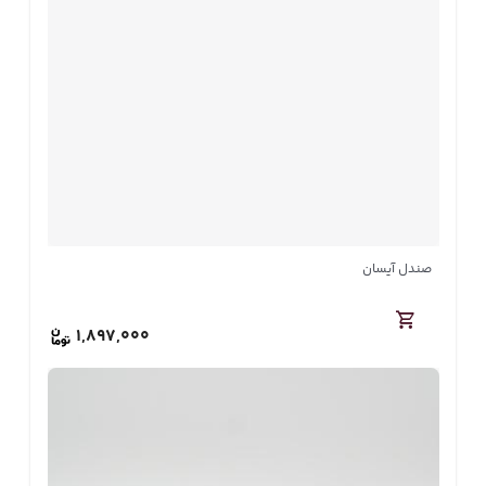
صندل آیسان
1,897,000