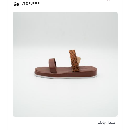
1,950,000
صندل چانکی