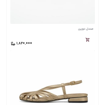
صندل دورین
1,820,000