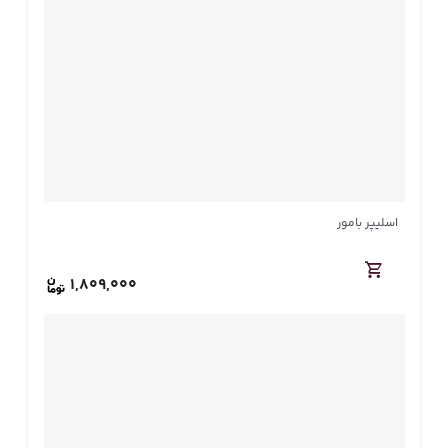
اسلیپر بامور
1,809,000