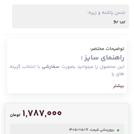
جنس پاشنه و زیره:
پی یو
توضیحات مختصر:
راهنمای سایز :
این محصول را میتوانید بصورت
سفارشی
با انتخاب گزینه
های پا
بیشتر
1,787,000
تومان
بروزرسانی قیمت: 1405/05/16