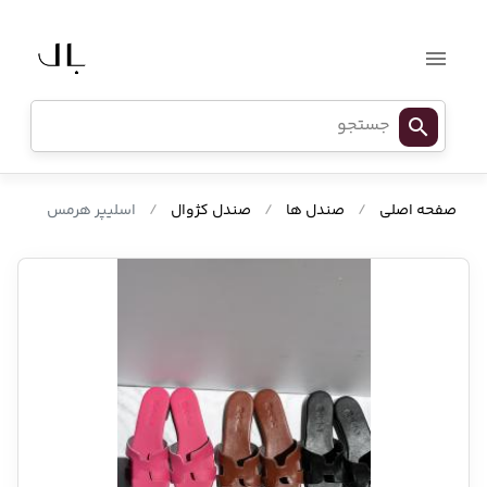
صفحه اصلی
/
صندل ها
/
صندل کژوال
/
اسلیپر هرمس