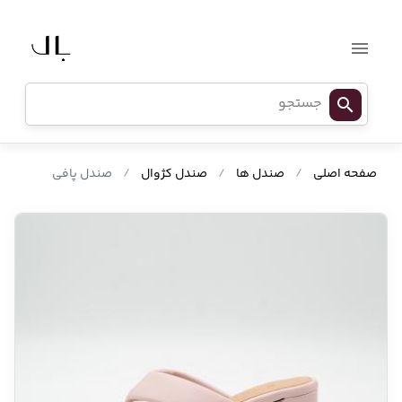
صفحه اصلی
/
صندل ها
/
صندل کژوال
/
صندل پافی