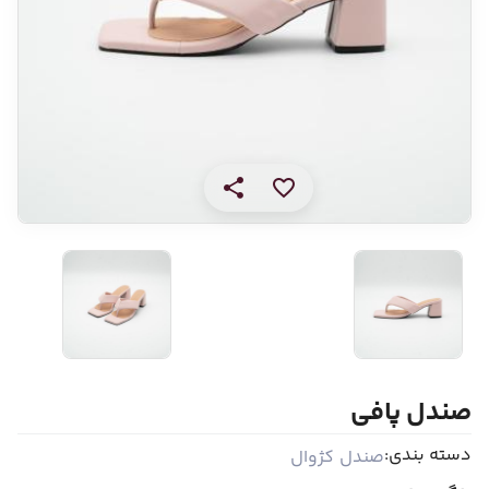
صندل پافی
دسته بندی:
صندل کژوال