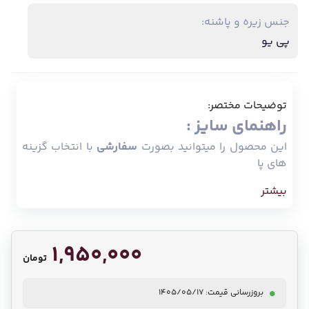
جنس زیره و پاشنه:
پی یو
توضیحات مختصر:
راهنمای سایز :
این محصول را میتوانید بصورت
سفارشی
با انتخاب گزینه
های پا
بیشتر
1,950,000
تومان
بروزرسانی قیمت: 1405/05/17