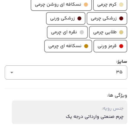
کرم چرمی
نسکافه ای روشن چرمی
زرشکی چرمی
زرشکی ورنی
طلایی چرمی
نقره ای چرمی
قرمز ورنی
نسکافه ای چرمی
سایز:
35
ویژگی ها:
جنس رویه:
چرم صنعتی وارداتی درجه یک