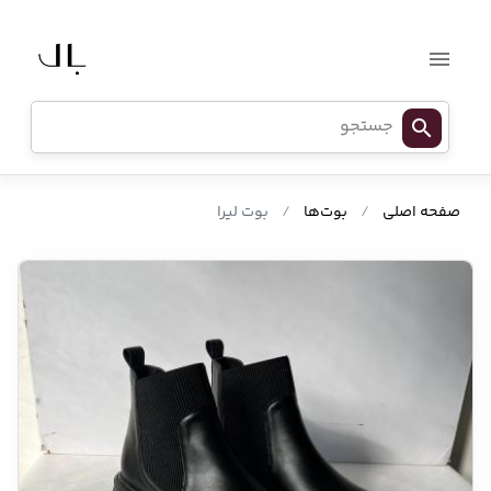
صفحه اصلی
/
بوت‌ها
/
بوت لیرا